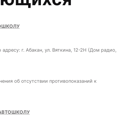
ТОШКОЛУ
дресу: г. Абакан, ул. Вяткина, 12-2Н (Дом радио,
ения об отсутствии противопоказаний к
 АВТОШКОЛУ