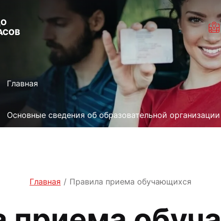
ДО
ЧАСОВ
Главная
Основные сведения об образовательной организации
Главная
/
Правила приема обучающихся
а приема обуч