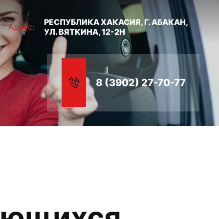
РЕСПУБЛИКА ХАКАСИЯ, Г. АБАКАН,
Адрес:
УЛ. ВЯТКИНА, 12-2Н
8 (3902) 27-70-77
ающихся