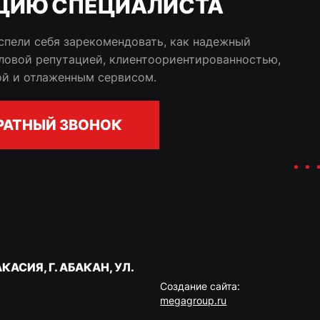
ЦИЮ СПЕЦИАЛИСТА
спели себя зарекомендовать, как надежный
еловой репутацией, клиентоориентированностью,
ой и отлаженным сервисом.
РАТНЫЙ ЗВОНОК
КАСИЯ, Г. АБАКАН, УЛ.
Создание сайта:
megagroup.ru